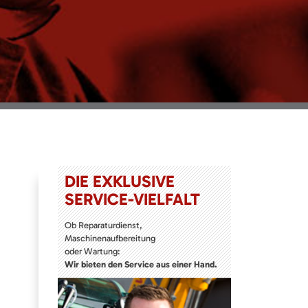
DIE EXKLUSIVE
SERVICE-VIELFALT
Ob Reparaturdienst,
Maschinenaufbereitung
oder Wartung:
Wir bieten den Service aus einer Hand.