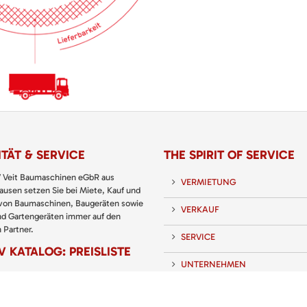
TÄT & SERVICE
THE SPIRIT OF SERVICE
 Veit Baumaschinen eGbR aus
VERMIETUNG
usen setzen Sie bei Miete, Kauf und
 von Baumaschinen, Baugeräten sowie
VERKAUF
nd Gartengeräten immer auf den
 Partner.
SERVICE
 KATALOG: PREISLISTE
UNTERNEHMEN
KARRIERE