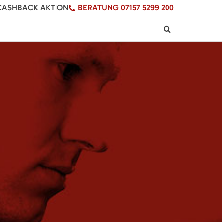
CASHBACK AKTION
BERATUNG 07157 5299 200