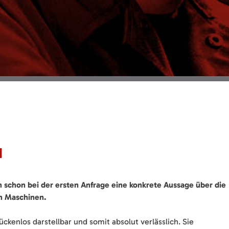
H
n schon bei der ersten Anfrage eine konkrete Aussage über die
en Maschinen.
ckenlos darstellbar und somit absolut verlässlich. Sie