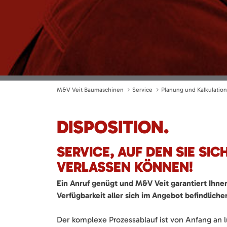
M&V Veit Baumaschinen
Service
Planung und Kalkulation
DISPOSITION.
SERVICE, AUF DEN SIE SIC
VERLASSEN KÖNNEN!
Ein Anruf genügt und M&V Veit garantiert Ihne
Verfügbarkeit aller sich im Angebot
befindlich
Der komplexe Prozessablauf ist von Anfang an lü