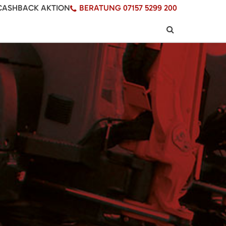
CASHBACK AKTION
BERATUNG 07157 5299 200