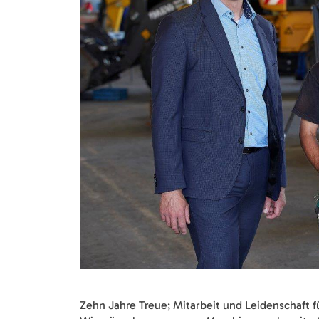
Zehn Jahre Treue; Mitarbeit und Leidenschaft 