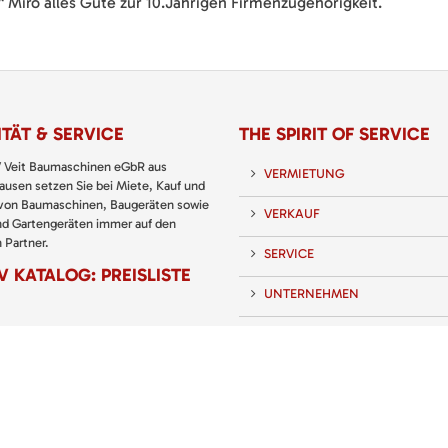
Miro alles Gute zur 10.Jährigen Firmenzugehörigkeit.
TÄT & SERVICE
THE SPIRIT OF SERVICE
 Veit Baumaschinen eGbR aus
VERMIETUNG
usen setzen Sie bei Miete, Kauf und
 von Baumaschinen, Baugeräten sowie
VERKAUF
nd Gartengeräten immer auf den
 Partner.
SERVICE
 KATALOG: PREISLISTE
UNTERNEHMEN
KARRIERE
KONTAKT