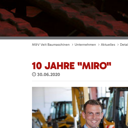
M&V Veit Baumaschinen
Unternehmen
Aktuelles
Detai
10 JAHRE "MIRO"
30.06.2020