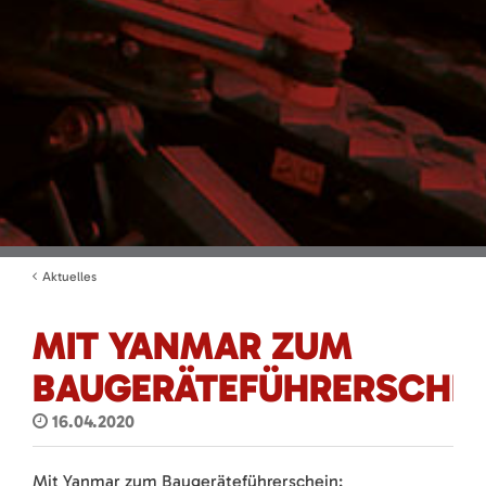
Aktuelles
MIT YANMAR ZUM
BAUGERÄTEFÜHRERSCHE
16.04.2020
Mit Yanmar zum Baugeräteführerschein: