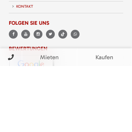
KONTAKT
FOLGEN SIE UNS
BEWERTUNGEN
Mieten
Kaufen
© M&V Veit Baumaschinen eGbR
Barrierefreiheitserklärung
|
Cookie Einstellungen
|