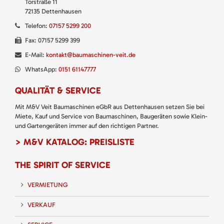
Torstraße 11
72135 Dettenhausen
Telefon:
07157 5299 200
Fax: 07157 5299 399
E-Mail:
kontakt@baumaschinen-veit.de
WhatsApp:
0151 61147777
QUALITÄT & SERVICE
Mit M&V Veit Baumaschinen eGbR aus Dettenhausen setzen Sie bei
Miete, Kauf und Service von Baumaschinen, Baugeräten sowie Klein-
und Gartengeräten immer auf den richtigen Partner.
> M&V KATALOG: PREISLISTE
THE SPIRIT OF SERVICE
VERMIETUNG
VERKAUF