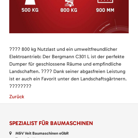
???? 800 kg Nutzlast und ein umweltfreundlicher
Elektroantrieb: Der Bergmann C301 L ist der perfekte
Dumper für geschlossene Räume und empfindliche
Landschaften. ???? Dank seiner abgasfreien Leistung
ist er auch ein Favorit unter den Landschaftsgärtnern.
????????
Zurück
SPEZIALIST FÜR BAUMASCHINEN
M&V Veit Baumaschinen eGbR