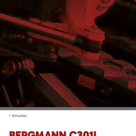
Aktuelles
BERGMANN C301L