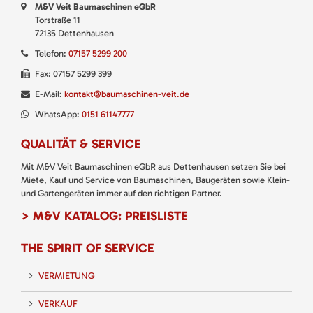
M&V Veit Baumaschinen eGbR
Torstraße 11
72135 Dettenhausen
Telefon:
07157 5299 200
Fax: 07157 5299 399
E-Mail:
kontakt@baumaschinen-veit.de
WhatsApp:
0151 61147777
QUALITÄT & SERVICE
Mit M&V Veit Baumaschinen eGbR aus Dettenhausen setzen Sie bei
Miete, Kauf und Service von Baumaschinen, Baugeräten sowie Klein-
und Gartengeräten immer auf den richtigen Partner.
> M&V KATALOG: PREISLISTE
THE SPIRIT OF SERVICE
VERMIETUNG
VERKAUF