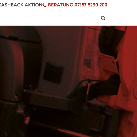
CASHBACK AKTION
BERATUNG 07157 5299 200