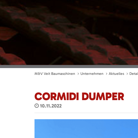
M&V Veit Baumaschinen
Unternehmen
Aktuelles
Detai
CORMIDI DUMPER
10.11.2022