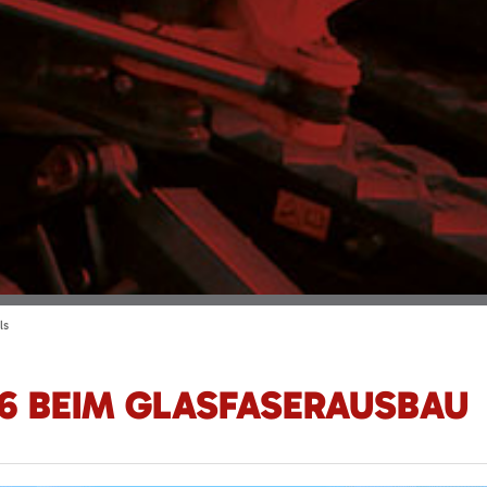
ls
6 BEIM GLASFASERAUSBAU