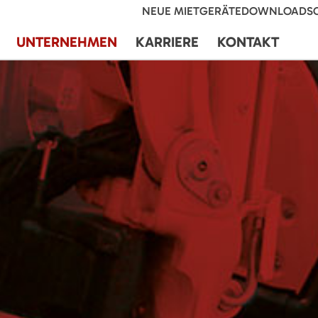
NEUE MIETGERÄTE
DOWNLOADS
UNTERNEHMEN
KARRIERE
KONTAKT