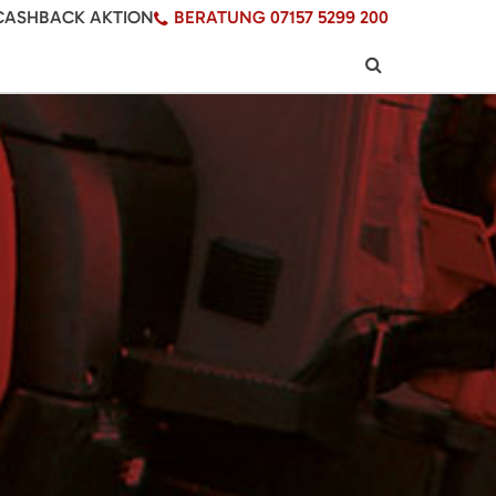
CASHBACK AKTION
BERATUNG 07157 5299 200