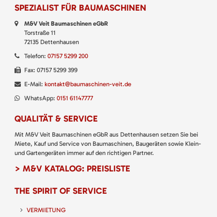
SPEZIALIST FÜR BAUMASCHINEN
M&V Veit Baumaschinen eGbR
Torstraße 11
72135 Dettenhausen
Telefon:
07157 5299 200
Fax: 07157 5299 399
E-Mail:
kontakt@baumaschinen-veit.de
WhatsApp:
0151 61147777
QUALITÄT & SERVICE
Mit M&V Veit Baumaschinen eGbR aus Dettenhausen setzen Sie bei
Miete, Kauf und Service von Baumaschinen, Baugeräten sowie Klein-
und Gartengeräten immer auf den richtigen Partner.
> M&V KATALOG: PREISLISTE
THE SPIRIT OF SERVICE
VERMIETUNG