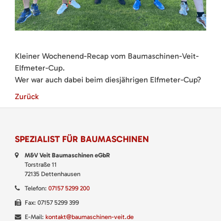
Kleiner Wochenend-Recap vom Baumaschinen-Veit-
Elfmeter-Cup.
Wer war auch dabei beim diesjährigen Elfmeter-Cup?
Zurück
SPEZIALIST FÜR BAUMASCHINEN
M&V Veit Baumaschinen eGbR
Torstraße 11
72135 Dettenhausen
Telefon:
07157 5299 200
Fax: 07157 5299 399
E-Mail:
kontakt@baumaschinen-veit.de