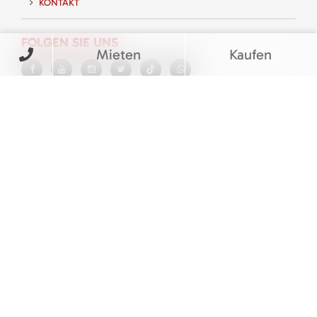
KONTAKT
FOLGEN SIE UNS
Mieten
Kaufen
BEWERTUNGEN
© M&V Veit Baumaschinen eGbR
Barrierefreiheitserklärung
|
Cookie Einstellungen
|