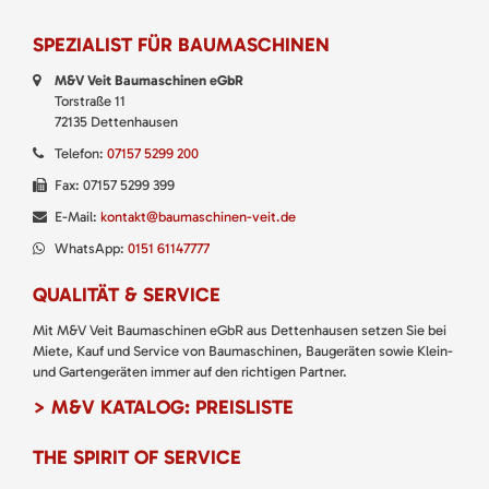
SPEZIALIST FÜR BAUMASCHINEN
M&V Veit Baumaschinen eGbR
Torstraße 11
72135 Dettenhausen
Telefon:
07157 5299 200
Fax: 07157 5299 399
E-Mail:
kontakt@baumaschinen-veit.de
WhatsApp:
0151 61147777
QUALITÄT & SERVICE
Mit M&V Veit Baumaschinen eGbR aus Dettenhausen setzen Sie bei
Miete, Kauf und Service von Baumaschinen, Baugeräten sowie Klein-
und Gartengeräten immer auf den richtigen Partner.
> M&V KATALOG: PREISLISTE
THE SPIRIT OF SERVICE