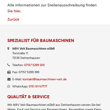
Alle Informationen zur Stellenausschreibung finden
Sie
hier
.
Zurück
SPEZIALIST FÜR BAUMASCHINEN
M&V Veit Baumaschinen eGbR
Torstraße 11
72135 Dettenhausen
Telefon:
07157 5299 200
Fax: 07157 5299 399
E-Mail:
kontakt@baumaschinen-veit.de
WhatsApp:
0151 61147777
QUALITÄT & SERVICE
Mit M&V Veit Baumaschinen eGbR aus Dettenhausen setzen Sie bei
Miete, Kauf und Service von Baumaschinen, Baugeräten sowie Klein-