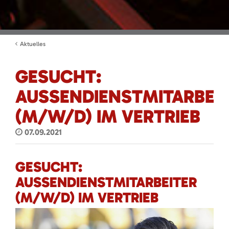
Aktuelles
GESUCHT:
AUSSENDIENSTMITARBEI
(M/W/D) IM VERTRIEB
07.09.2021
GESUCHT:
AUSSENDIENSTMITARBEITER
(M/W/D) IM VERTRIEB