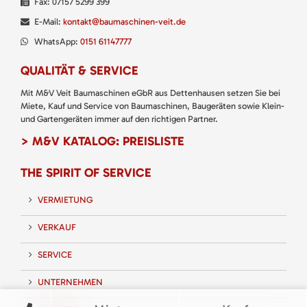
Fax: 07157 5299 399
E-Mail:
kontakt@baumaschinen-veit.de
WhatsApp:
0151 61147777
QUALITÄT & SERVICE
Mit M&V Veit Baumaschinen eGbR aus Dettenhausen setzen Sie bei
Miete, Kauf und Service von Baumaschinen, Baugeräten sowie Klein-
und Gartengeräten immer auf den richtigen Partner.
> M&V KATALOG: PREISLISTE
THE SPIRIT OF SERVICE
VERMIETUNG
VERKAUF
SERVICE
UNTERNEHMEN