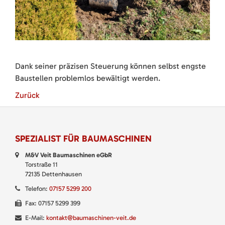
Dank seiner präzisen Steuerung können selbst engste
Baustellen problemlos bewältigt werden.
Zurück
SPEZIALIST FÜR BAUMASCHINEN
M&V Veit Baumaschinen eGbR
Torstraße 11
72135 Dettenhausen
Telefon:
07157 5299 200
Fax: 07157 5299 399
E-Mail:
kontakt@baumaschinen-veit.de