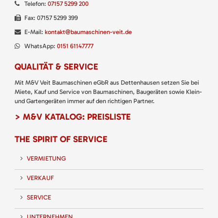
Telefon:
07157 5299 200
Fax: 07157 5299 399
E-Mail:
kontakt@baumaschinen-veit.de
WhatsApp:
0151 61147777
QUALITÄT & SERVICE
Mit M&V Veit Baumaschinen eGbR aus Dettenhausen setzen Sie bei
Miete, Kauf und Service von Baumaschinen, Baugeräten sowie Klein-
und Gartengeräten immer auf den richtigen Partner.
> M&V KATALOG: PREISLISTE
THE SPIRIT OF SERVICE
VERMIETUNG
VERKAUF
SERVICE
UNTERNEHMEN