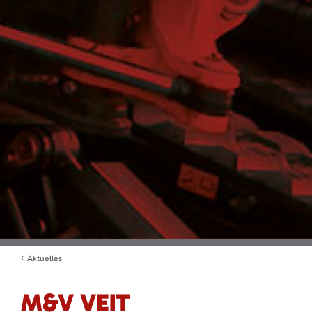
Aktuelles
M&V VEIT