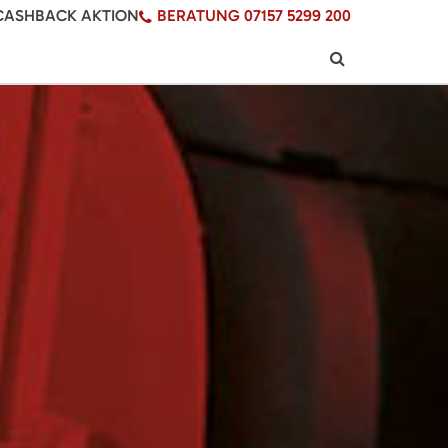
CASHBACK AKTION
BERATUNG 07157 5299 200