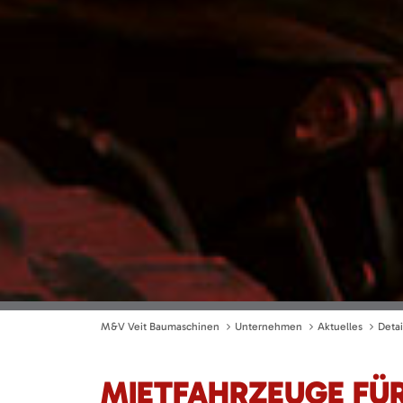
M&V Veit Baumaschinen
Unternehmen
Aktuelles
Detai
MIETFAHRZEUGE FÜR