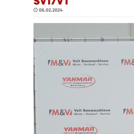
SV17VT
06.02.2024