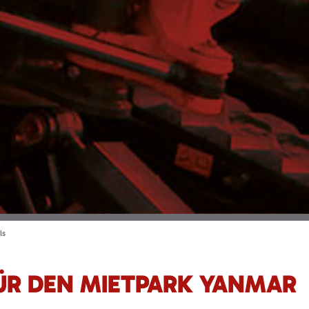
ls
ÜR DEN MIETPARK YANMAR