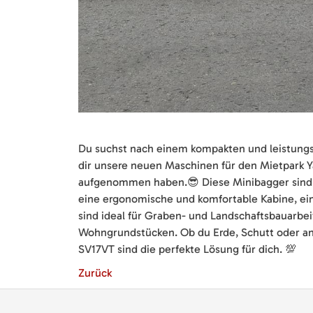
Du suchst nach einem kompakten und leistungss
dir unsere neuen Maschinen für den Mietpark Y
aufgenommen haben.😎 Diese Minibagger sind vie
eine ergonomische und komfortable Kabine, ei
sind ideal für Graben- und Landschaftsbauarbe
Wohngrundstücken. Ob du Erde, Schutt oder an
SV17VT sind die perfekte Lösung für dich. 💯
Zurück