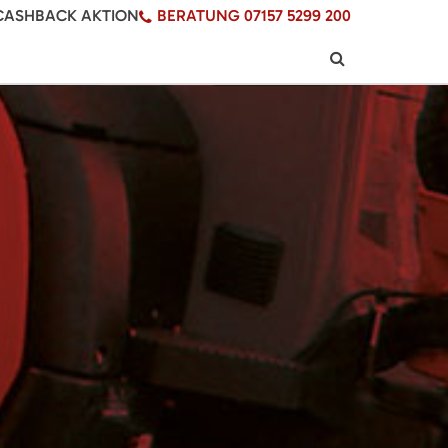
CASHBACK AKTION
BERATUNG 07157 5299 200