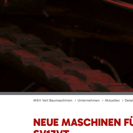
M&V Veit Baumaschinen
Unternehmen
Aktuelles
Detai
NEUE MASCHINEN F