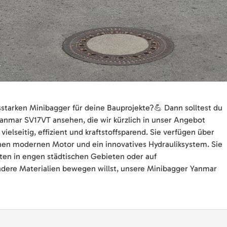
tarken Minibagger für deine Bauprojekte?💪 Dann solltest du
anmar SV17VT ansehen, die wir kürzlich in unser Angebot
lseitig, effizient und kraftstoffsparend. Sie verfügen über
nen modernen Motor und ein innovatives Hydrauliksystem. Sie
iten in engen städtischen Gebieten oder auf
dere Materialien bewegen willst, unsere Minibagger Yanmar