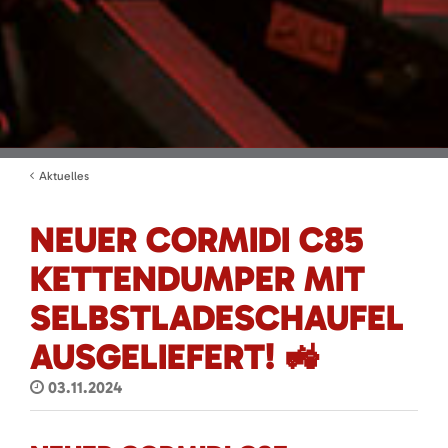
Aktuelles
NEUER CORMIDI C85
KETTENDUMPER MIT
SELBSTLADESCHAUFEL
AUSGELIEFERT! 🚜
03.11.2024