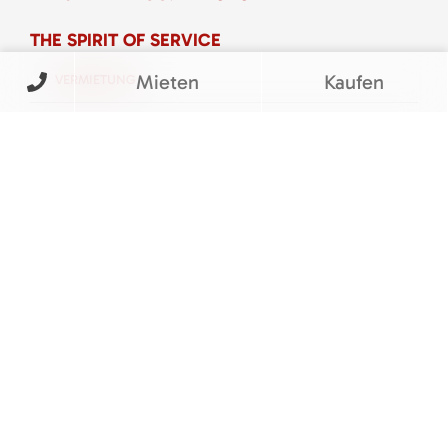
THE SPIRIT OF SERVICE
Mieten
Kaufen
VERMIETUNG
VERKAUF
SERVICE
UNTERNEHMEN
KARRIERE
KONTAKT
FOLGEN SIE UNS
BEWERTUNGEN