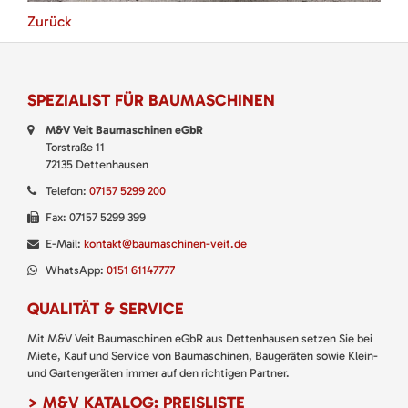
Zurück
SPEZIALIST FÜR BAUMASCHINEN
M&V Veit Baumaschinen eGbR
Torstraße 11
72135 Dettenhausen
Telefon:
07157 5299 200
Fax: 07157 5299 399
E-Mail:
kontakt@baumaschinen-veit.de
WhatsApp:
0151 61147777
QUALITÄT & SERVICE
Mit M&V Veit Baumaschinen eGbR aus Dettenhausen setzen Sie bei
Miete, Kauf und Service von Baumaschinen, Baugeräten sowie Klein-
und Gartengeräten immer auf den richtigen Partner.
> M&V KATALOG: PREISLISTE