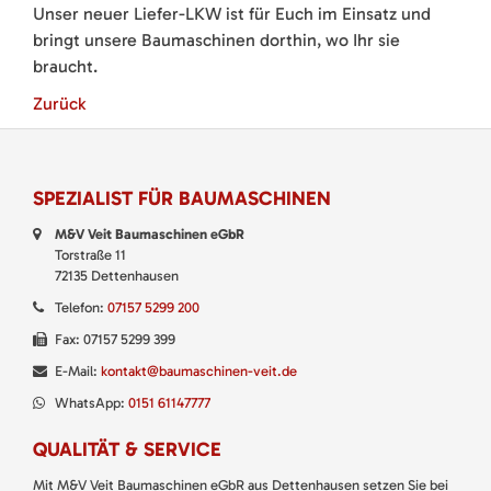
Unser neuer Liefer-LKW ist für Euch im Einsatz und
bringt unsere Baumaschinen dorthin, wo Ihr sie
braucht.
Zurück
SPEZIALIST FÜR BAUMASCHINEN
M&V Veit Baumaschinen eGbR
Torstraße 11
72135 Dettenhausen
Telefon:
07157 5299 200
Fax: 07157 5299 399
E-Mail:
kontakt@baumaschinen-veit.de
WhatsApp:
0151 61147777
QUALITÄT & SERVICE
Mit M&V Veit Baumaschinen eGbR aus Dettenhausen setzen Sie bei