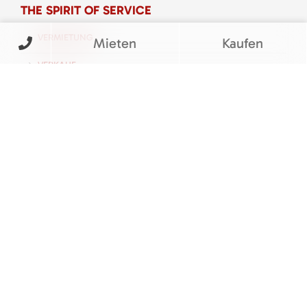
THE SPIRIT OF SERVICE
VERMIETUNG
Mieten
Kaufen
VERKAUF
SERVICE
UNTERNEHMEN
KARRIERE
KONTAKT
FOLGEN SIE UNS
BEWERTUNGEN