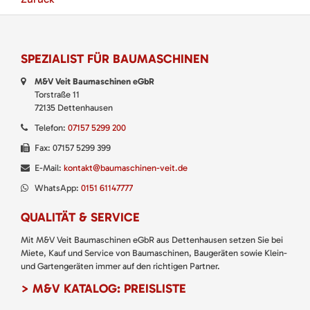
SPEZIALIST FÜR BAUMASCHINEN
M&V Veit Baumaschinen eGbR
Torstraße 11
72135 Dettenhausen
Telefon:
07157 5299 200
Fax: 07157 5299 399
E-Mail:
kontakt@baumaschinen-veit.de
WhatsApp:
0151 61147777
QUALITÄT & SERVICE
Mit M&V Veit Baumaschinen eGbR aus Dettenhausen setzen Sie bei
Miete, Kauf und Service von Baumaschinen, Baugeräten sowie Klein-
und Gartengeräten immer auf den richtigen Partner.
> M&V KATALOG: PREISLISTE