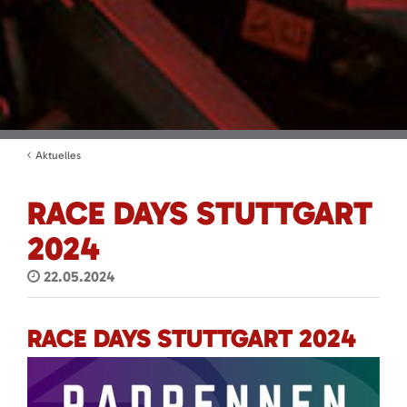
Aktuelles
RACE DAYS STUTTGART
2024
22.05.2024
RACE DAYS STUTTGART 2024