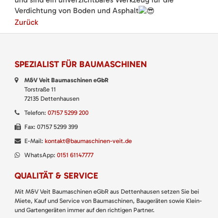
Verdichtung von Boden und Asphalt
Zurück
SPEZIALIST FÜR BAUMASCHINEN
M&V Veit Baumaschinen eGbR
Torstraße 11
72135 Dettenhausen
Telefon:
07157 5299 200
Fax: 07157 5299 399
E-Mail:
kontakt@baumaschinen-veit.de
WhatsApp:
0151 61147777
QUALITÄT & SERVICE
Mit M&V Veit Baumaschinen eGbR aus Dettenhausen setzen Sie bei
Miete, Kauf und Service von Baumaschinen, Baugeräten sowie Klein-
und Gartengeräten immer auf den richtigen Partner.