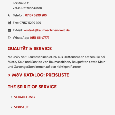
Torstraße 11
72135 Dettenhausen
Telefon:
07157 5299 200
Fax: 07157 5299 399
E-Mail:
kontakt@baumaschinen-veit.de
WhatsApp:
0151 61147777
QUALITÄT & SERVICE
Mit M&V Veit Baumaschinen eGbR aus Dettenhausen setzen Sie bei
Miete, Kauf und Service von Baumaschinen, Baugeräten sowie Klein-
und Gartengeräten immer auf den richtigen Partner.
> M&V KATALOG: PREISLISTE
THE SPIRIT OF SERVICE
VERMIETUNG
VERKAUF