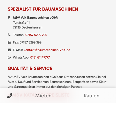
SPEZIALIST FÜR BAUMASCHINEN
M&V Veit Baumaschinen eGbR
Torstraße 11
72135 Dettenhausen
Telefon:
07157 5299 200
Fax: 07157 5299 399
E-Mail:
kontakt@baumaschinen-veit.de
WhatsApp:
0151 61147777
QUALITÄT & SERVICE
Mit M&V Veit Baumaschinen eGbR aus Dettenhausen setzen Sie bei
Miete, Kauf und Service von Baumaschinen, Baugeräten sowie Klein-
und Gartengeräten immer auf den richtigen Partner.
> M&V KATALOG: PREISLISTE
Mieten
Kaufen
THE SPIRIT OF SERVICE