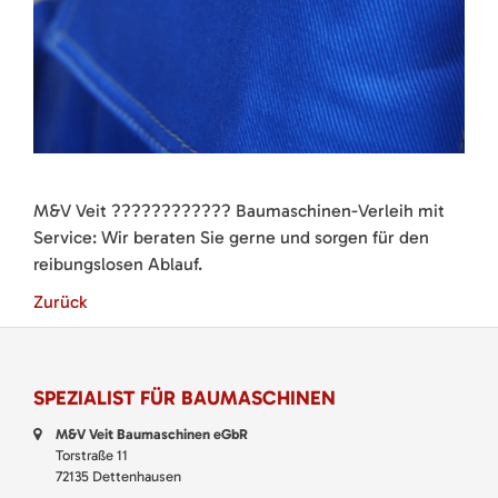
M&V Veit ???????????? Baumaschinen-Verleih mit
Service: Wir beraten Sie gerne und sorgen für den
reibungslosen Ablauf.
Zurück
SPEZIALIST FÜR BAUMASCHINEN
M&V Veit Baumaschinen eGbR
Torstraße 11
72135 Dettenhausen