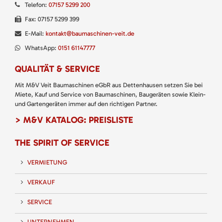
Telefon:
07157 5299 200
Fax: 07157 5299 399
E-Mail:
kontakt@baumaschinen-veit.de
WhatsApp:
0151 61147777
QUALITÄT & SERVICE
Mit M&V Veit Baumaschinen eGbR aus Dettenhausen setzen Sie bei
Miete, Kauf und Service von Baumaschinen, Baugeräten sowie Klein-
und Gartengeräten immer auf den richtigen Partner.
> M&V KATALOG: PREISLISTE
THE SPIRIT OF SERVICE
VERMIETUNG
VERKAUF
SERVICE
UNTERNEHMEN