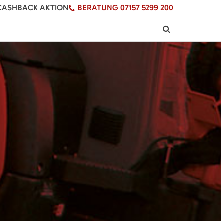
CASHBACK AKTION
BERATUNG 07157 5299 200