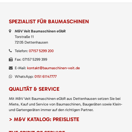
SPEZIALIST FÜR BAUMASCHINEN
M&V Veit Baumaschinen eGbR
Torstraße 11
72135 Dettenhausen
Telefon:
07157 5299 200
Fax: 07157 5299 399
E-Mail:
kontakt@baumaschinen-veit.de
WhatsApp:
0151 61147777
QUALITÄT & SERVICE
Mit M&V Veit Baumaschinen eGbR aus Dettenhausen setzen Sie bei
Miete, Kauf und Service von Baumaschinen, Baugeräten sowie Klein-
und Gartengeräten immer auf den richtigen Partner.
> M&V KATALOG: PREISLISTE