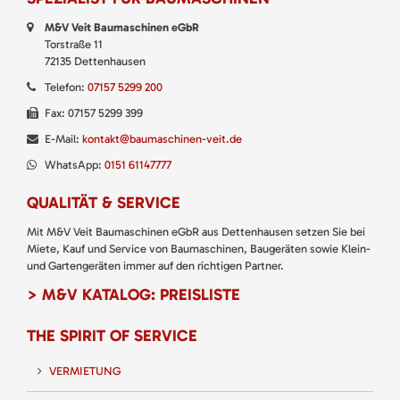
M&V Veit Baumaschinen eGbR
Torstraße 11
72135 Dettenhausen
Telefon:
07157 5299 200
Fax: 07157 5299 399
E-Mail:
kontakt@baumaschinen-veit.de
WhatsApp:
0151 61147777
QUALITÄT & SERVICE
Mit M&V Veit Baumaschinen eGbR aus Dettenhausen setzen Sie bei
Miete, Kauf und Service von Baumaschinen, Baugeräten sowie Klein-
und Gartengeräten immer auf den richtigen Partner.
> M&V KATALOG: PREISLISTE
THE SPIRIT OF SERVICE
VERMIETUNG