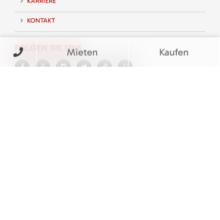
KARRIERE
KONTAKT
FOLGEN SIE UNS
Mieten
Kaufen
BEWERTUNGEN
© M&V Veit Baumaschinen eGbR