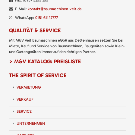
Fax: 07157 5299 399
E-Mail:
kontakt@baumaschinen-veit.de
WhatsApp:
0151 61147777
QUALITÄT & SERVICE
Mit M&V Veit Baumaschinen eGbR aus Dettenhausen setzen Sie bei
Miete, Kauf und Service von Baumaschinen, Baugeräten sowie Klein-
und Gartengeräten immer auf den richtigen Partner.
> M&V KATALOG: PREISLISTE
THE SPIRIT OF SERVICE
VERMIETUNG
VERKAUF
SERVICE
UNTERNEHMEN