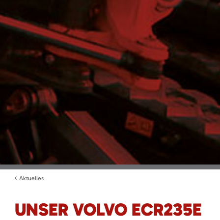
Aktuelles
UNSER VOLVO ECR235E