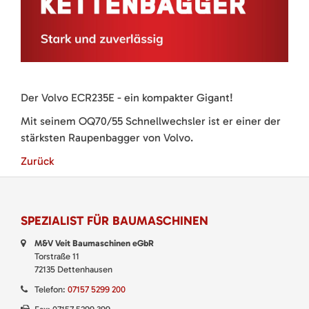
Der Volvo ECR235E - ein kompakter Gigant!
Mit seinem OQ70/55 Schnellwechsler ist er einer der
stärksten Raupenbagger von Volvo.
Zurück
SPEZIALIST FÜR BAUMASCHINEN
M&V Veit Baumaschinen eGbR
Torstraße 11
72135 Dettenhausen
Telefon:
07157 5299 200