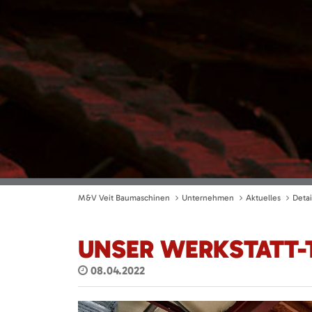
M&V Veit Baumaschinen
Unternehmen
Aktuelles
Detai
UNSER WERKSTATT-T
08.04.2022