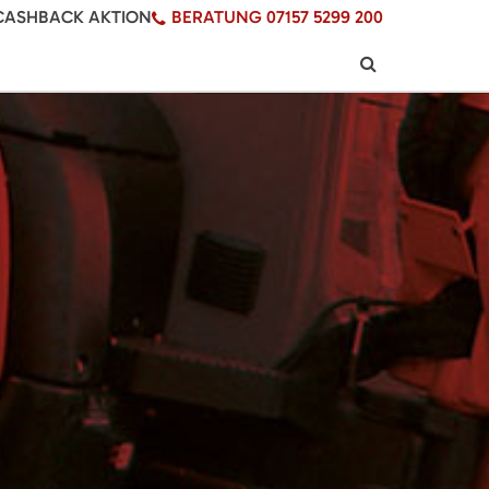
CASHBACK AKTION
BERATUNG 07157 5299 200