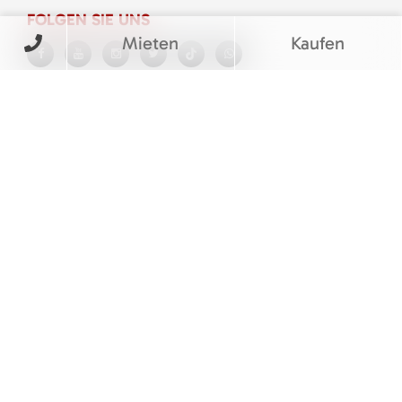
FOLGEN SIE UNS
Mieten
Kaufen
BEWERTUNGEN
© M&V Veit Baumaschinen eGbR
Barrierefreiheitserklärung
|
Cookie Einstellungen
|
Impressum
|
Datenschutz
|
AGB