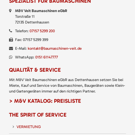
SPEZIALIST FÜR BAUMASCHINEN
M&V Veit Baumaschinen eGbR
Torstraße 11
72135 Dettenhausen
Telefon:
07157 5299 200
Fax: 07157 5299 399
E-Mail:
kontakt@baumaschinen-veit.de
WhatsApp:
0151 61147777
QUALITÄT & SERVICE
Mit M&V Veit Baumaschinen eGbR aus Dettenhausen setzen Sie bei
Miete, Kauf und Service von Baumaschinen, Baugeräten sowie Klein-
und Gartengeräten immer auf den richtigen Partner.
> M&V KATALOG: PREISLISTE
THE SPIRIT OF SERVICE
VERMIETUNG