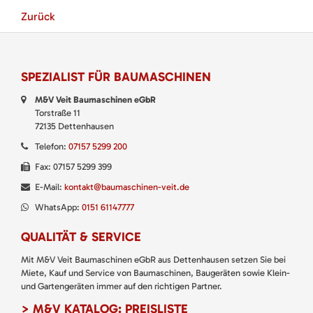
Zurück
SPEZIALIST FÜR BAUMASCHINEN
M&V Veit Baumaschinen eGbR
Torstraße 11
72135 Dettenhausen
Telefon:
07157 5299 200
Fax: 07157 5299 399
E-Mail:
kontakt@baumaschinen-veit.de
WhatsApp:
0151 61147777
QUALITÄT & SERVICE
Mit M&V Veit Baumaschinen eGbR aus Dettenhausen setzen Sie bei
Miete, Kauf und Service von Baumaschinen, Baugeräten sowie Klein-
und Gartengeräten immer auf den richtigen Partner.
> M&V KATALOG: PREISLISTE