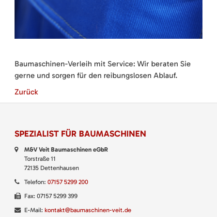
Baumaschinen-Verleih mit Service: Wir beraten Sie
gerne und sorgen für den reibungslosen Ablauf.
Zurück
SPEZIALIST FÜR BAUMASCHINEN
M&V Veit Baumaschinen eGbR
Torstraße 11
72135 Dettenhausen
Telefon:
07157 5299 200
Fax: 07157 5299 399
E-Mail:
kontakt@baumaschinen-veit.de