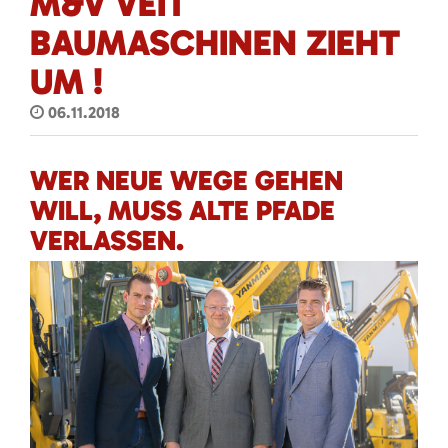
M&V VEIT
BAUMASCHINEN ZIEHT
UM !
06.11.2018
WER NEUE WEGE GEHEN
WILL, MUSS ALTE PFADE
VERLASSEN.