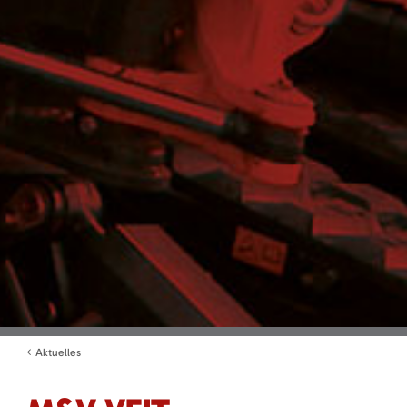
Aktuelles