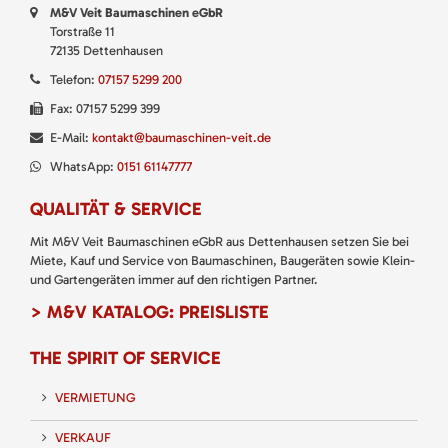
M&V Veit Baumaschinen eGbR
Torstraße 11
72135 Dettenhausen
Telefon:
07157 5299 200
Fax: 07157 5299 399
E-Mail:
kontakt@baumaschinen-veit.de
WhatsApp:
0151 61147777
QUALITÄT & SERVICE
Mit M&V Veit Baumaschinen eGbR aus Dettenhausen setzen Sie bei
Miete, Kauf und Service von Baumaschinen, Baugeräten sowie Klein-
und Gartengeräten immer auf den richtigen Partner.
> M&V KATALOG: PREISLISTE
THE SPIRIT OF SERVICE
VERMIETUNG
VERKAUF