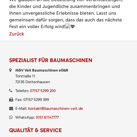
die Kinder und Jugendliche zusammenbringen und
ihnen unvergessliche Erlebnisse bieten. Lasst uns
gemeinsam dafür sorgen, dass das auch das nächste
Fest ein voller Erfolg wird!
Zurück
SPEZIALIST FÜR BAUMASCHINEN
M&V Veit Baumaschinen eGbR
Torstraße 11
72135 Dettenhausen
Telefon:
07157 5299 200
Fax: 07157 5299 399
E-Mail:
kontakt@baumaschinen-veit.de
WhatsApp:
0151 61147777
QUALITÄT & SERVICE