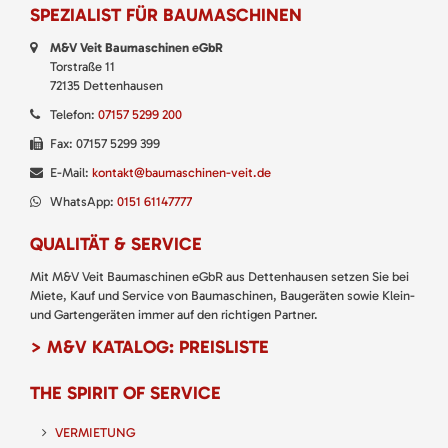
SPEZIALIST FÜR BAUMASCHINEN
M&V Veit Baumaschinen eGbR
Torstraße 11
72135 Dettenhausen
Telefon:
07157 5299 200
Fax: 07157 5299 399
E-Mail:
kontakt@baumaschinen-veit.de
WhatsApp:
0151 61147777
QUALITÄT & SERVICE
Mit M&V Veit Baumaschinen eGbR aus Dettenhausen setzen Sie bei
Miete, Kauf und Service von Baumaschinen, Baugeräten sowie Klein-
und Gartengeräten immer auf den richtigen Partner.
> M&V KATALOG: PREISLISTE
THE SPIRIT OF SERVICE
VERMIETUNG