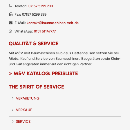
Telefon:
07157 5299 200
Fax: 07157 5299 399
E-Mail:
kontakt@baumaschinen-veit.de
WhatsApp:
0151 61147777
QUALITÄT & SERVICE
Mit M&V Veit Baumaschinen eGbR aus Dettenhausen setzen Sie bei
Miete, Kauf und Service von Baumaschinen, Baugeräten sowie Klein-
und Gartengeräten immer auf den richtigen Partner.
> M&V KATALOG: PREISLISTE
THE SPIRIT OF SERVICE
VERMIETUNG
VERKAUF
SERVICE