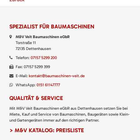
SPEZIALIST FÜR BAUMASCHINEN
M&V Veit Baumaschinen eGbR
Torstraße 11
72135 Dettenhausen
Telefon:
07157 5299 200
Fax: 07157 5299 399
E-Mail:
kontakt@baumaschinen-veit.de
WhatsApp:
0151 61147777
QUALITÄT & SERVICE
Mit M&V Veit Baumaschinen eGbR aus Dettenhausen setzen Sie bei
Miete, Kauf und Service von Baumaschinen, Baugeräten sowie Klein-
und Gartengeräten immer auf den richtigen Partner.
> M&V KATALOG: PREISLISTE