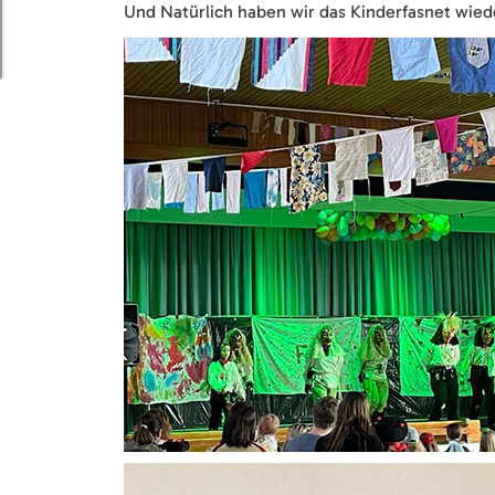
Und Natürlich haben wir das Kinderfasnet wiede