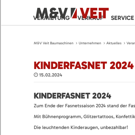
VERMIETUNG
VERKAUF
SERVICE
M&V Veit Baumaschinen
Unternehmen
Aktuelles
Vera
KINDERFASNET 2024
15.02.2024
KINDERFASNET 2024
Zum Ende der Fasnetssaison 2024 stand der Fas
Mit Bühnenprogramm, Glitzertattoos, Konfetti
Die leuchtenden Kinderaugen, unbezahlbar!