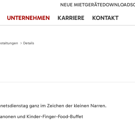
NEUE MIETGERÄTE
DOWNLOADS
UNTERNEHMEN
KARRIERE
KONTAKT
nstaltungen
Details
netsdienstag ganz im Zeichen der kleinen Narren.
kanonen und Kinder-Finger-Food-Buffet