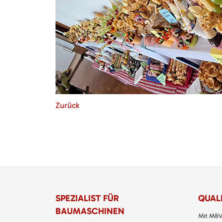
Zurück
SPEZIALIST FÜR
QUALI
BAUMASCHINEN
Mit M&V