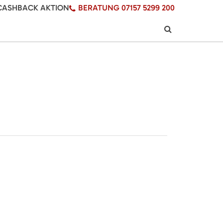
CASHBACK AKTION
BERATUNG 07157 5299 200