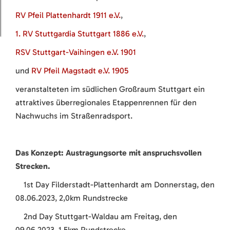
RV Pfeil Plattenhardt 1911 e.V.
,
1. RV Stuttgardia Stuttgart 1886 e.V.
,
RSV Stuttgart-Vaihingen e.V. 1901
und
RV Pfeil Magstadt e.V. 1905
veranstalteten im südlichen Großraum Stuttgart ein
attraktives überregionales Etappenrennen für den
Nachwuchs im Straßenradsport.
Das Konzept: Austragungsorte mit anspruchsvollen
Strecken.
1st Day Filderstadt-Plattenhardt am Donnerstag, den
08.06.2023, 2,0km Rundstrecke
2nd Day Stuttgart-Waldau am Freitag, den
09.06.2023, 1,5km Rundstrecke