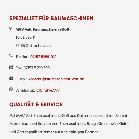
SPEZIALIST FÜR BAUMASCHINEN
M&V Veit Baumaschinen eGbR
Torstraße 11
72135 Dettenhausen
Telefon:
07157 5299 200
Fax: 07157 5299 399
E-Mail:
kontakt@baumaschinen-veit.de
WhatsApp:
0151 61147777
QUALITÄT & SERVICE
Mit M&V Veit Baumaschinen eGbR aus Dettenhausen setzen Sie bei
Miete, Kauf und Service von Baumaschinen, Baugeräten sowie Klein-
und Gartengeräten immer auf den richtigen Partner.