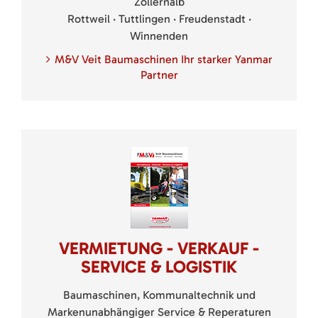
Zollernalb
Rottweil · Tuttlingen · Freudenstadt ·
Winnenden
M&V Veit Baumaschinen Ihr starker Yanmar
Partner
VERMIETUNG - VERKAUF -
SERVICE & LOGISTIK
Baumaschinen, Kommunaltechnik und
Markenunabhängiger Service & Reperaturen