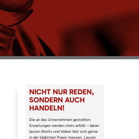
NICHT NUR REDEN,
SONDERN AUCH
HANDELN!
Die an das Unternehmen gestellten
Erwartungen werden stets erfüllt – daran
lassen Moritz und Volker Veit sich gerne
in der täglichen Praxis messen. Lassen