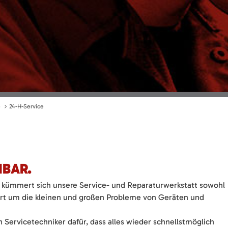
e
24-H-Service
HBAR.
bt, kümmert sich unsere Service- und Reparaturwerkstatt sowohl
 Ort um die kleinen und großen Probleme von Geräten und
ervicetechniker dafür, dass alles wieder schnellstmöglich