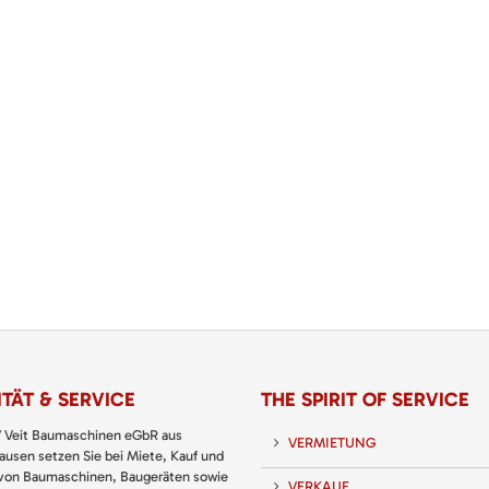
TÄT & SERVICE
THE SPIRIT OF SERVICE
 Veit Baumaschinen eGbR aus
VERMIETUNG
usen setzen Sie bei Miete, Kauf und
 von Baumaschinen, Baugeräten sowie
VERKAUF