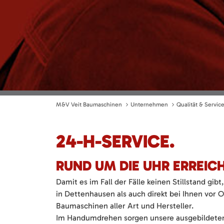
M&V Veit Baumaschinen
Unternehmen
Qualität & Servic
24-H-SERVICE.
RUND UM DIE UHR ERREIC
Damit es im Fall der Fälle keinen Stillstand gi
in Dettenhausen als auch direkt bei Ihnen vor
Baumaschinen aller Art und Hersteller.
Im Handumdrehen sorgen unsere ausgebildeten S