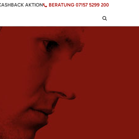
CASHBACK AKTION
BERATUNG 07157 5299 200