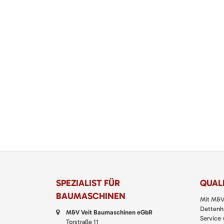
SPEZIALIST FÜR
QUALI
BAUMASCHINEN
Mit M&V
Dettenha
M&V Veit Baumaschinen eGbR
Service
Torstraße 11