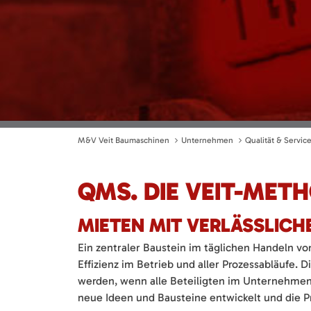
M&V Veit Baumaschinen
Unternehmen
Qualität & Servic
QMS. DIE VEIT-MET
MIETEN MIT VERLÄSSLICH
Ein zentraler Baustein im täglichen Handeln v
Effizienz im Betrieb und aller Prozessabläufe. 
werden, wenn alle Beteiligten im Unternehme
neue Ideen und Bausteine entwickelt und die P