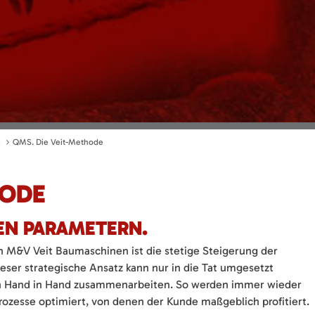
e
QMS. Die Veit-Methode
HODE
EN PARAMETERN.
on M&V Veit Baumaschinen ist die stetige Steigerung der
Dieser strategische Ansatz kann nur in die Tat umgesetzt
n Hand in Hand zusammenarbeiten. So werden immer wieder
rozesse optimiert, von denen der Kunde maßgeblich profitiert.