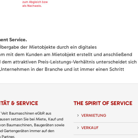
ment Service.
Übergabe der Mietobjekte durch ein digitales
sam mit dem Kunden am Mietobjekt erstellt und anschließend
und dem attraktiven Preis-Leistungs-Verhältnis unterscheidet sich
nternehmen in der Branche und ist immer einen Schritt
TÄT & SERVICE
THE SPIRIT OF SERVICE
 Veit Baumaschinen eGbR aus
VERMIETUNG
usen setzen Sie bei Miete, Kauf und
 von Baumaschinen, Baugeräten sowie
VERKAUF
nd Gartengeräten immer auf den
 Partner.