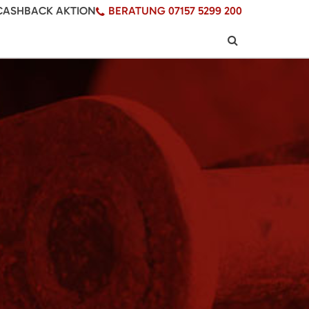
CASHBACK AKTION
BERATUNG 07157 5299 200