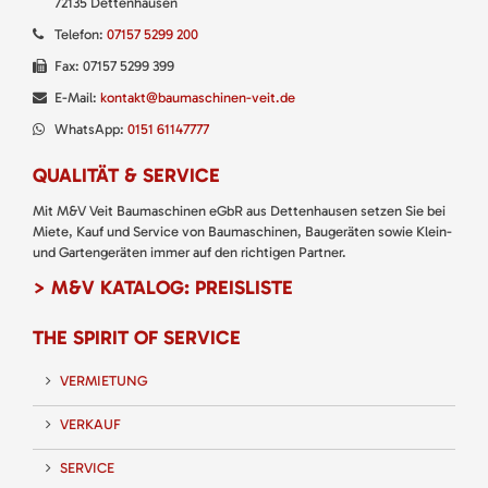
72135 Dettenhausen
Telefon:
07157 5299 200
Fax: 07157 5299 399
E-Mail:
kontakt@baumaschinen-veit.de
WhatsApp:
0151 61147777
QUALITÄT & SERVICE
Mit M&V Veit Baumaschinen eGbR aus Dettenhausen setzen Sie bei
Miete, Kauf und Service von Baumaschinen, Baugeräten sowie Klein-
und Gartengeräten immer auf den richtigen Partner.
> M&V KATALOG: PREISLISTE
THE SPIRIT OF SERVICE
VERMIETUNG
VERKAUF
SERVICE