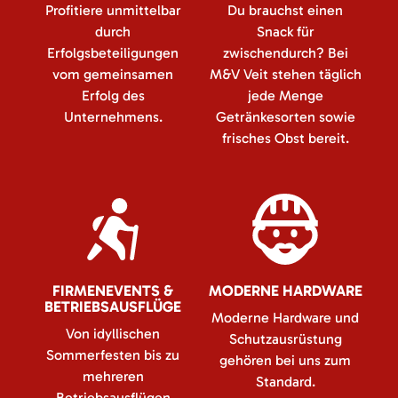
Profitiere unmittelbar
Du brauchst einen
durch
Snack für
Erfolgsbeteiligungen
zwischendurch? Bei
vom gemeinsamen
M&V Veit stehen täglich
Erfolg des
jede Menge
Unternehmens.
Getränkesorten sowie
frisches Obst bereit.
FIRMENEVENTS &
MODERNE HARDWARE
BETRIEBSAUSFLÜGE
Moderne Hardware und
Von idyllischen
Schutzausrüstung
Sommerfesten bis zu
gehören bei uns zum
mehreren
Standard.
Betriebsausflügen