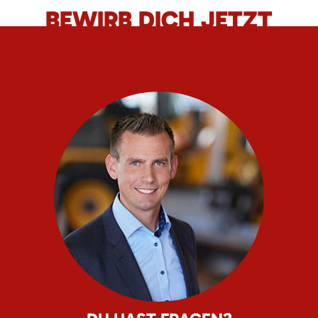
BEWIRB DICH JETZT