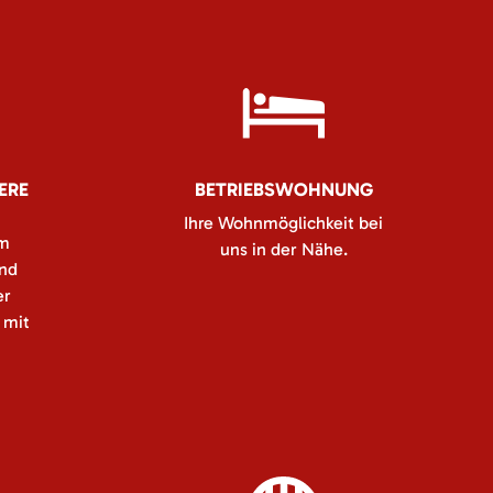
ERE
BETRIEBSWOHNUNG
Ihre Wohnmöglichkeit bei
em
uns in der Nähe.
und
er
 mit