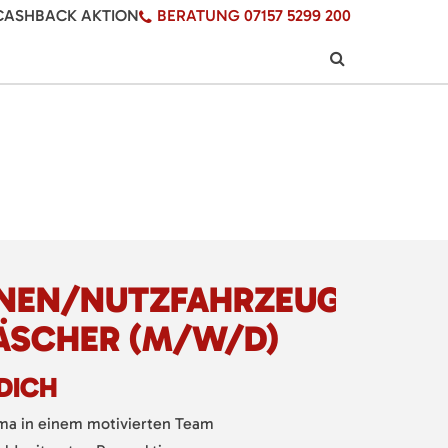
CASHBACK AKTION
BERATUNG 07157 5299 200
NEN/NUTZFAHRZEUGE
ÄSCHER (M/W/D)
DICH
ima in einem motivierten Team