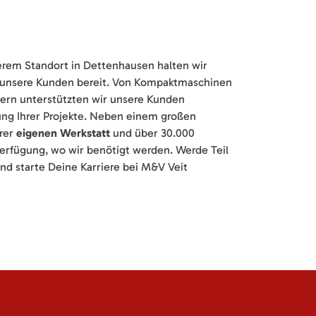
erem Standort in Dettenhausen halten wir
 unsere Kunden bereit. Von Kompaktmaschinen
rn unterstützten wir unsere Kunden
ung Ihrer Projekte. Neben einem großen
erer
eigenen Werkstatt
und über 30.000
Verfügung, wo wir benötigt werden. Werde Teil
nd starte Deine Karriere bei M&V Veit