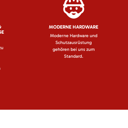
&
MODERNE HARDWARE
GE
Moderne Hardware und
Schutzausrüstung
zu
gehören bei uns zum
Standard.
n
n