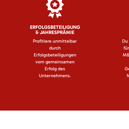
ERFOLGSBETEILIGUNG
& JAHRESPRÄMIE
Profitiere unmittelbar
Du 
durch
fü
Erfolgsbeteiligungen
M&
vom gemeinsamen
Erfolg des
G
Unternehmens.
f