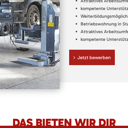
Attraktives Arbeitsumf
kompetente Unterstütz
Weiterbildungsmöglich
Betriebswohnung in St
Attraktives Arbeitsumf
kompetente Unterstütz
Jetzt bewerben
DAS BIETEN WIR DIR