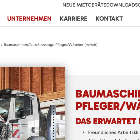
NEUE MIETGERÄTE
DOWNLOADS
UNTERNEHMEN
KARRIERE
KONTAKT
Baumaschinen/Nutzfahrzeuge Pfleger/Wäscher (m/w/d)
BAUMASCHI
PFLEGER/W
DAS ERWARTET 
Freundliches Arbeitskl