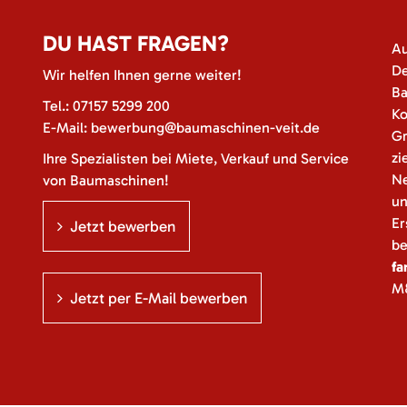
DU HAST FRAGEN?
Au
De
Wir helfen Ihnen gerne weiter!
Ba
Tel.:
07157 5299 200
Ko
E-Mail:
bewerbung@baumaschinen-veit.de
Gr
zi
Ihre Spezialisten bei Miete, Verkauf und Service
Ne
von Baumaschinen!
un
Er
Jetzt bewerben
be
fa
M&
Jetzt per E-Mail bewerben