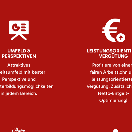
UMFELD &
LEISTUNGSORIENTI
PERSPEKTIVEN
VERGÜTUNG
Attraktives
Profitiere von ein
eitsumfeld mit bester
fairen Arbeitslohn 
Perspektive und
leistungsorientiert
terbildungsmöglichkeiten
Vergütung. Zusätzlich
in jedem Bereich.
Netto-Entgelt-
Optimierung!