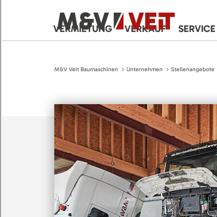
VERMIETUNG
VERKAUF
SERVICE
M&V Veit Baumaschinen
Unternehmen
Stellenangebote