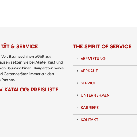
TÄT & SERVICE
THE SPIRIT OF SERVICE
 Veit Baumaschinen eGbR aus
VERMIETUNG
usen setzen Sie bei Miete, Kauf und
 von Baumaschinen, Baugeräten sowie
VERKAUF
nd Gartengeräten immer auf den
 Partner.
SERVICE
 KATALOG: PREISLISTE
UNTERNEHMEN
KARRIERE
KONTAKT