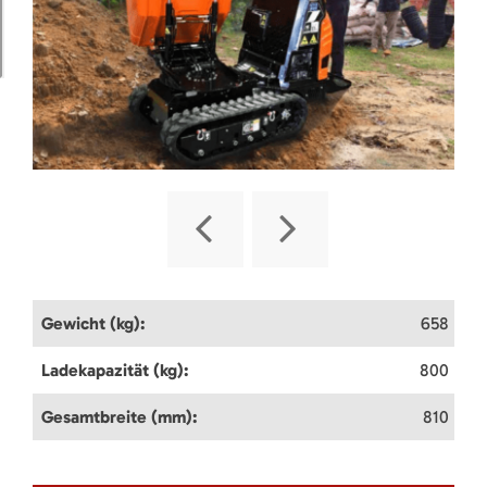
Gewicht (kg):
658
Ladekapazität (kg):
800
Gesamtbreite (mm):
810