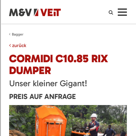
Bagger
zurück
CORMIDI C10.85 RIX
DUMPER
Unser kleiner Gigant!
PREIS AUF ANFRAGE