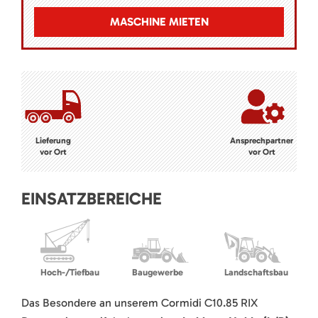
MASCHINE MIETEN
Lieferung
Ansprechpartner
vor Ort
vor Ort
EINSATZBEREICHE
Hoch-/Tiefbau
Baugewerbe
Landschaftsbau
Das Besondere an unserem Cormidi C10.85 RIX