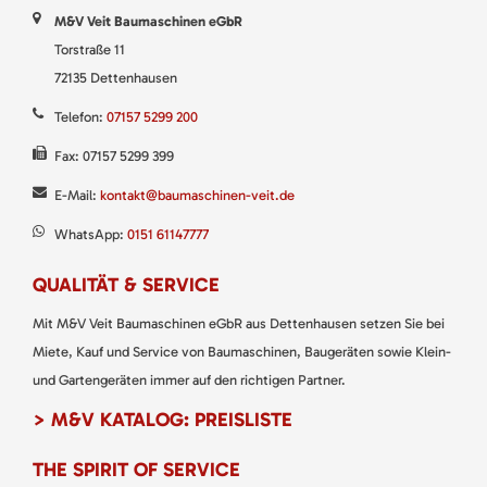
M&V Veit Baumaschinen eGbR
Torstraße 11
72135 Dettenhausen
Telefon:
07157 5299 200
Fax: 07157 5299 399
E-Mail:
kontakt@baumaschinen-veit.de
WhatsApp:
0151 61147777
QUALITÄT & SERVICE
Mit M&V Veit Baumaschinen eGbR aus Dettenhausen setzen Sie bei
Miete, Kauf und Service von Baumaschinen, Baugeräten sowie Klein-
und Gartengeräten immer auf den richtigen Partner.
> M&V KATALOG: PREISLISTE
THE SPIRIT OF SERVICE