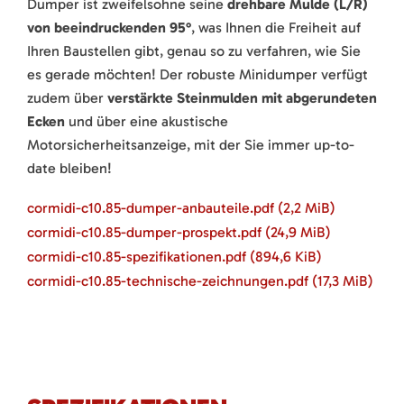
Dumper ist zweifelsohne seine
drehbare Mulde (L/R)
von beeindruckenden 95°
, was Ihnen die Freiheit auf
Ihren Baustellen gibt, genau so zu verfahren, wie Sie
es gerade möchten! Der robuste Minidumper verfügt
zudem über
verstärkte Steinmulden mit abgerundeten
Ecken
und über eine akustische
Motorsicherheitsanzeige, mit der Sie immer up-to-
date bleiben!
cormidi-c10.85-dumper-anbauteile.pdf
(2,2 MiB)
cormidi-c10.85-dumper-prospekt.pdf
(24,9 MiB)
cormidi-c10.85-spezifikationen.pdf
(894,6 KiB)
cormidi-c10.85-technische-zeichnungen.pdf
(17,3 MiB)