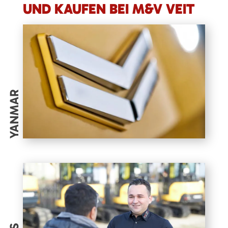
UND KAUFEN BEI M&V VEIT
YANMAR