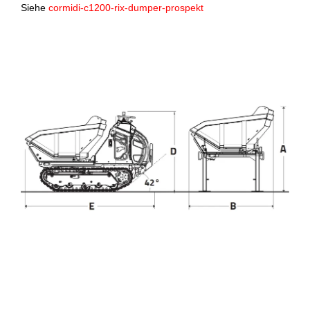
Siehe
cormidi-c1200-rix-dumper-prospekt