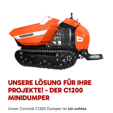
UNSERE LÖSUNG FÜR IHRE
PROJEKTE! - DER C1200
MINIDUMPER
Unser Cormidi C1200 Dumper ist
ein echtes