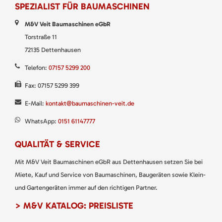
SPEZIALIST FÜR BAUMASCHINEN
M&V Veit Baumaschinen eGbR
Torstraße 11
72135 Dettenhausen
Telefon:
07157 5299 200
Fax: 07157 5299 399
E-Mail:
kontakt@baumaschinen-veit.de
WhatsApp:
0151 61147777
QUALITÄT & SERVICE
Mit M&V Veit Baumaschinen eGbR aus Dettenhausen setzen Sie bei
Miete, Kauf und Service von Baumaschinen, Baugeräten sowie Klein-
und Gartengeräten immer auf den richtigen Partner.
> M&V KATALOG: PREISLISTE