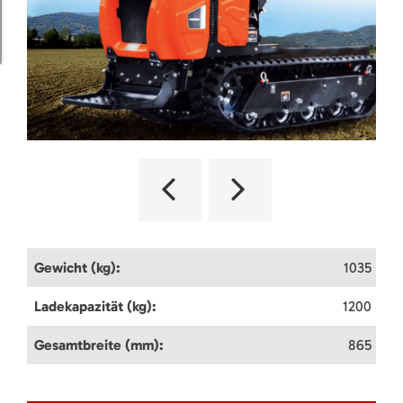
Gewicht (kg):
1035
Ladekapazität (kg):
1200
Gesamtbreite (mm):
865