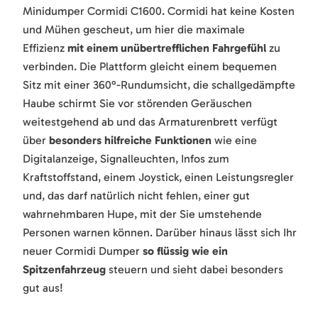
Minidumper Cormidi C1600. Cormidi hat keine Kosten
und Mühen gescheut, um hier die maximale
Effizienz
mit einem unübertrefflichen Fahrgefühl
zu
verbinden. Die Plattform gleicht einem bequemen
Sitz mit einer 360°-Rundumsicht, die schallgedämpfte
Haube schirmt Sie vor störenden Geräuschen
weitestgehend ab und das Armaturenbrett verfügt
über
besonders hilfreiche Funktionen
wie eine
Digitalanzeige, Signalleuchten, Infos zum
Kraftstoffstand, einem Joystick, einen Leistungsregler
und, das darf natürlich nicht fehlen, einer gut
wahrnehmbaren Hupe, mit der Sie umstehende
Personen warnen können. Darüber hinaus lässt sich Ihr
neuer Cormidi Dumper
so flüssig wie ein
Spitzenfahrzeug
steuern und sieht dabei besonders
gut aus!