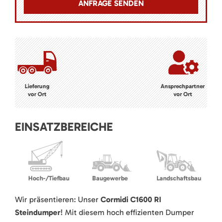
Lieferung
Ansprechpartner
vor Ort
vor Ort
EINSATZBEREICHE
Hoch-/Tiefbau
Baugewerbe
Landschaftsbau
Wir präsentieren: Unser
Cormidi C1600 RI
Steindumper
! Mit diesem hoch effizienten Dumper