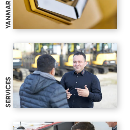
YANMAR
SERVICES