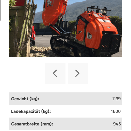
Gewicht (kg):
1139
Ladekapazität (kg):
1600
Gesamtbreite (mm):
945