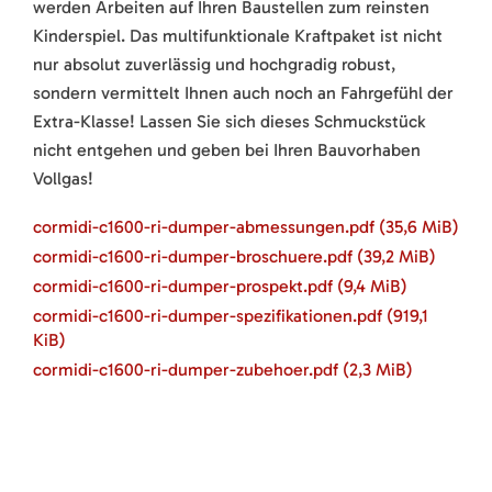
werden Arbeiten auf Ihren Baustellen zum reinsten
Kinderspiel. Das multifunktionale Kraftpaket ist nicht
nur absolut zuverlässig und hochgradig robust,
sondern vermittelt Ihnen auch noch an Fahrgefühl der
Extra-Klasse! Lassen Sie sich dieses Schmuckstück
nicht entgehen und geben bei Ihren Bauvorhaben
Vollgas!
cormidi-c1600-ri-dumper-abmessungen.pdf
(35,6 MiB)
cormidi-c1600-ri-dumper-broschuere.pdf
(39,2 MiB)
cormidi-c1600-ri-dumper-prospekt.pdf
(9,4 MiB)
cormidi-c1600-ri-dumper-spezifikationen.pdf
(919,1
KiB)
cormidi-c1600-ri-dumper-zubehoer.pdf
(2,3 MiB)