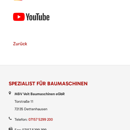
Zurück
SPEZIALIST FÜR BAUMASCHINEN
M&V Veit Baumaschinen eGbR
Torstraße 11
72135 Dettenhausen
Telefon:
07157 5299 200
Fax: 07157 5299 399