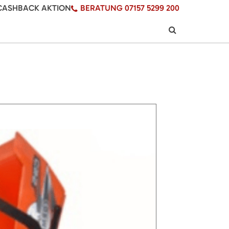
CASHBACK AKTION
BERATUNG 07157 5299 200