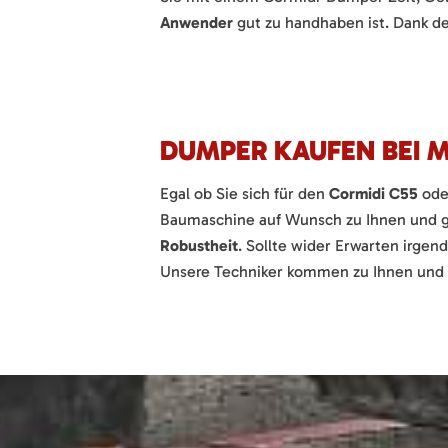
Anwender
gut zu handhaben ist. Dank des
DUMPER KAUFEN BEI 
Egal ob Sie sich für den
Cormidi C55
oder
Baumaschine auf Wunsch zu Ihnen und g
Robustheit
. Sollte wider Erwarten irgen
Unsere Techniker kommen zu Ihnen und g