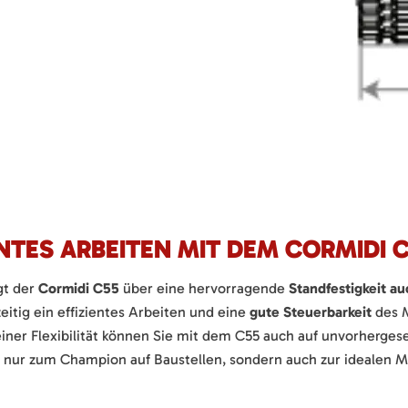
ENTES ARBEITEN MIT DEM CORMIDI 
gt der
Cormidi C55
über eine hervorragende
Standfestigkeit a
eitig ein effizientes Arbeiten und eine
gute Steuerbarkeit
des M
ner Flexibilität können Sie mit dem C55 auch auf unvorherge
t nur zum Champion auf Baustellen, sondern auch zur idealen Ma