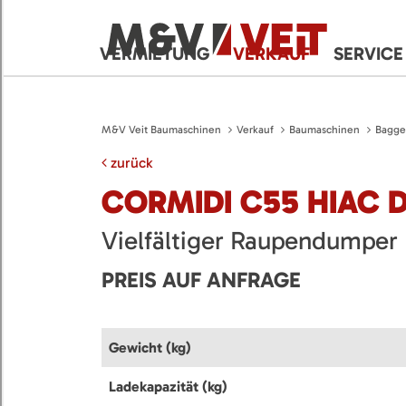
VERMIETUNG
VERKAUF
SERVICE
M&V Veit Baumaschinen
Verkauf
Baumaschinen
Bagge
zurück
CORMIDI C55 HIAC 
Vielfältiger Raupendumper
PREIS AUF ANFRAGE
Gewicht (kg)
Ladekapazität (kg)