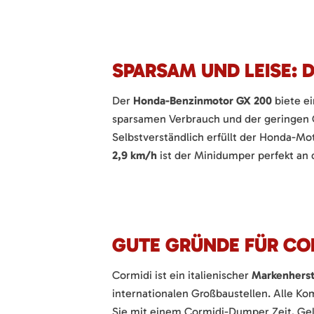
SPARSAM UND LEISE: 
Der
Honda-Benzinmotor GX 200
biete ei
sparsamen Verbrauch und der geringen 
Selbstverständlich erfüllt der Honda-Mo
2,9 km/h
ist der Minidumper perfekt an
GUTE GRÜNDE FÜR CO
Cormidi ist ein italienischer
Markenherst
internationalen Großbaustellen. Alle K
Sie mit einem Cormidi-Dumper Zeit, Gel