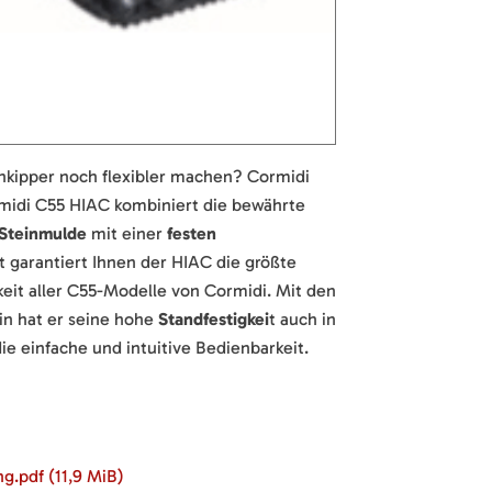
kipper noch flexibler machen? Cormidi
rmidi C55 HIAC kombiniert die bewährte
Steinmulde
mit einer
festen
t garantiert Ihnen der HIAC die größte
igkeit aller C55-Modelle von Cormidi. Mit den
n hat er seine hohe
Standfestigkei
t auch in
 einfache und intuitive Bedienbarkeit.
ng.pdf
(11,9 MiB)