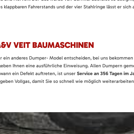
 klappbaren Fahrerstands und der vier Stahlringe lässt er sich 
M&V VEIT BAUMASCHINEN
 ein anderes Dumper- Model entscheiden, bei uns bekommen sie
eben Ihnen eine ausführliche Einweisung. Allen Dumpern gemei
dwann ein Defekt auftreten, ist unser
Service an 356 Tagen im J
eben Vollgas, damit Sie so schnell wie möglich weiterarbeite