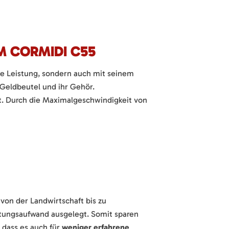
M CORMIDI C55
ine Leistung, sondern auch mit seinem
Geldbeutel und ihr Gehör.
ut. Durch die Maximalgeschwindigkeit von
von der Landwirtschaft bis zu
tungsaufwand ausgelegt. Somit sparen
 dass es auch für
weniger erfahrene