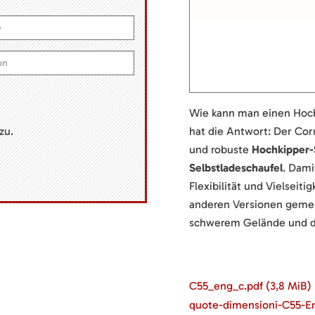
Wie kann man einen Hoch
hat die Antwort: Der Co
zu.
und robuste
Hochkipper-
Selbstladeschaufel
. Dami
Flexibilität und Vielseit
anderen Versionen gemei
schwerem Gelände und die
C55_eng_c.pdf
(3,8 MiB)
quote-dimensioni-C55-E