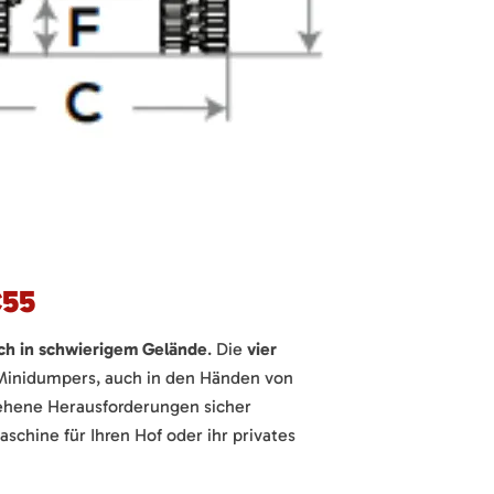
C55
uch in schwierigem Gelände
. Die
vier
inidumpers, auch in den Händen von
sehene Herausforderungen sicher
schine für Ihren Hof oder ihr privates