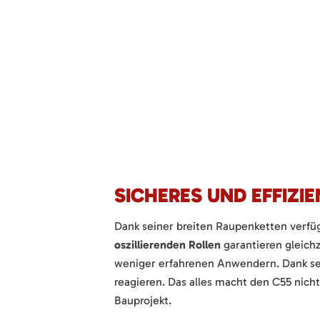
SICHERES UND EFFIZI
Dank seiner breiten Raupenketten verfü
oszillierenden Rollen
garantieren gleichz
weniger erfahrenen Anwendern. Dank sei
reagieren. Das alles macht den C55 nich
Bauprojekt.