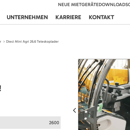
NEUE MIETGERÄTE
DOWNLOADS
UNTERNEHMEN
KARRIERE
KONTAKT
r
Dieci Mini Agri 26.6 Teleskoplader
!
2600