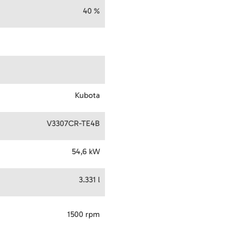
40 %
Kubota
V3307CR-TE4B
54,6 kW
3.331 l
1500 rpm