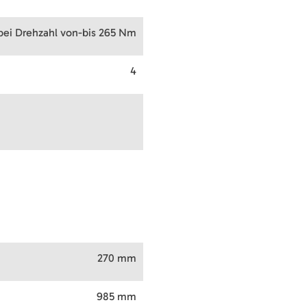
bei Drehzahl von-bis 265 Nm
4
270 mm
985 mm