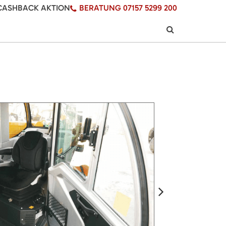
CASHBACK AKTION
BERATUNG 07157 5299 200