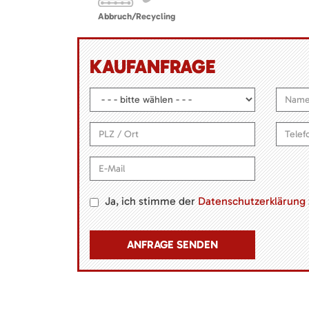
Abbruch/Recycling
KAUFANFRAGE
Ja, ich stimme der
Datenschutzerklärung