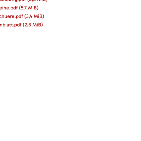
reihe.pdf
(5,7 MiB)
schuere.pdf
(3,4 MiB)
enblatt.pdf
(2,8 MiB)