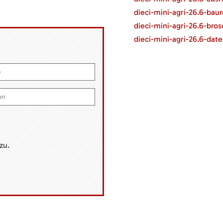
dieci-mini-agri-26.6-bau
dieci-mini-agri-26.6-bro
dieci-mini-agri-26.6-dat
zu.