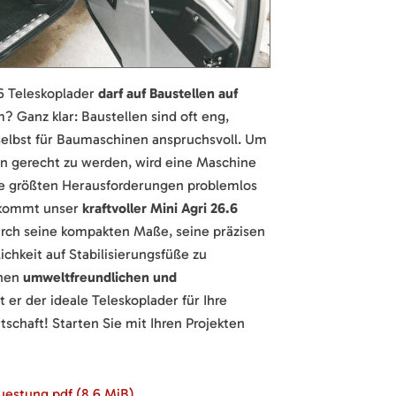
.6 Teleskoplader
darf auf Baustellen auf
? Ganz klar: Baustellen sind oft eng,
selbst für Baumaschinen anspruchsvoll. Um
 gerecht zu werden, wird eine Maschine
die größten Herausforderungen problemlos
r kommt unser
kraftvoller Mini Agri 26.6
urch seine kompakten Maße, seine präzisen
hkeit auf Stabilisierungsfüße zu
inen
umweltfreundlichen und
t er der ideale Teleskoplader für Ihre
tschaft! Starten Sie mit Ihren Projekten
ruestung.pdf
(8,6 MiB)