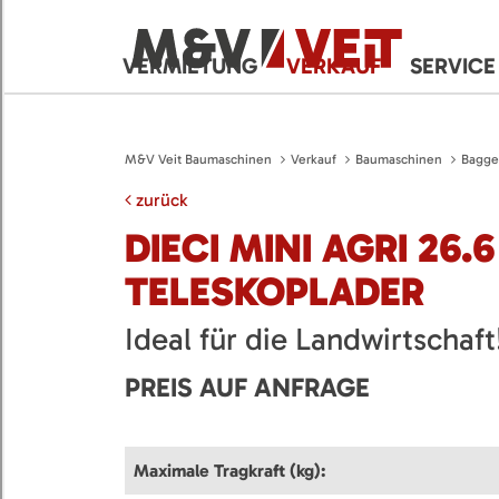
VERMIETUNG
VERKAUF
SERVICE
M&V Veit Baumaschinen
Verkauf
Baumaschinen
Bagge
zurück
DIECI MINI AGRI 26.6
TELESKOPLADER
Ideal für die Landwirtschaft
PREIS AUF ANFRAGE
Maximale Tragkraft (kg):