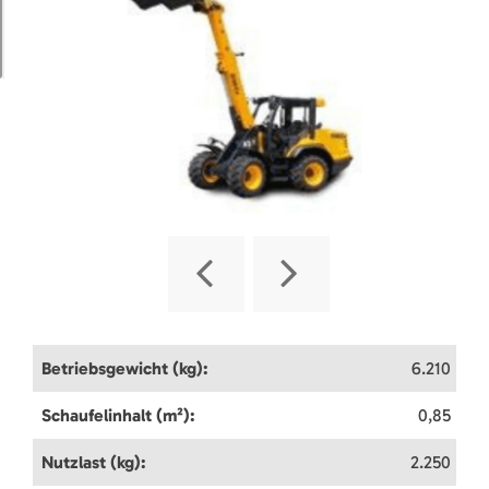
Betriebsgewicht (kg):
6.210
Schaufelinhalt (m²):
0,85
Nutzlast (kg):
2.250