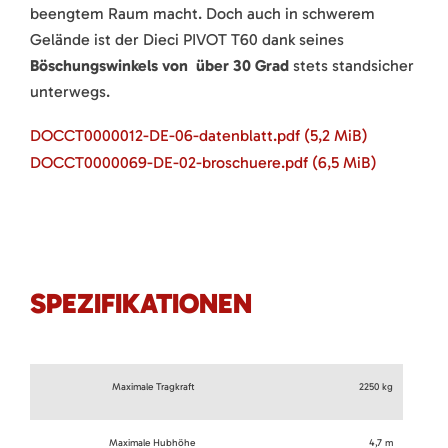
beengtem Raum macht. Doch auch in schwerem
Gelände ist der Dieci PIVOT T60 dank seines
Böschungswinkels von über 30 Grad
stets standsicher
unterwegs.
DOCCT0000012-DE-06-datenblatt.pdf
(5,2 MiB)
DOCCT0000069-DE-02-broschuere.pdf
(6,5 MiB)
SPEZIFIKATIONEN
Maximale Tragkraft
2250 kg
Maximale Hubhöhe
4,7 m