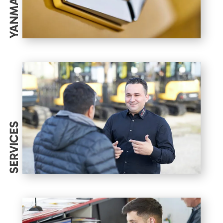
YANMAR
SERVICES