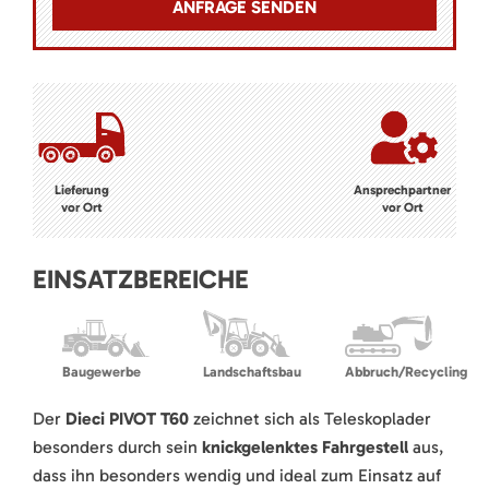
Lieferung
Ansprechpartner
vor Ort
vor Ort
EINSATZBEREICHE
Baugewerbe
Landschaftsbau
Abbruch/Recycling
Der
Dieci PIVOT T60
zeichnet sich als Teleskoplader
besonders durch sein
knickgelenktes Fahrgestell
aus,
dass ihn besonders wendig und ideal zum Einsatz auf