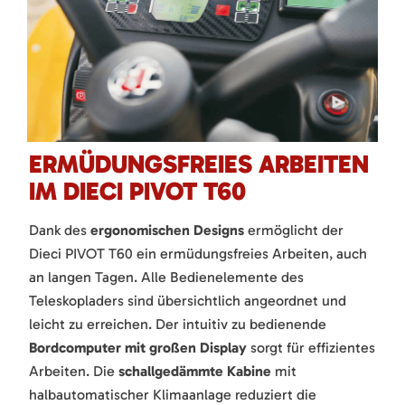
ERMÜDUNGSFREIES ARBEITEN
IM DIECI PIVOT T60
Dank des
ergonomischen Designs
ermöglicht der
Dieci PIVOT T60 ein ermüdungsfreies Arbeiten, auch
an langen Tagen. Alle Bedienelemente des
Teleskopladers sind übersichtlich angeordnet und
leicht zu erreichen. Der intuitiv zu bedienende
Bordcomputer mit großen Display
sorgt für effizientes
Arbeiten. Die
schallgedämmte Kabine
mit
halbautomatischer Klimaanlage reduziert die