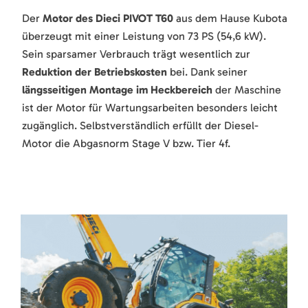
Der
Motor des Dieci PIVOT T60
aus dem Hause Kubota
überzeugt mit einer Leistung von 73 PS (54,6 kW).
Sein sparsamer Verbrauch trägt wesentlich zur
Reduktion der Betriebskosten
bei. Dank seiner
längsseitigen Montage im Heckbereich
der Maschine
ist der Motor für Wartungsarbeiten besonders leicht
zugänglich. Selbstverständlich erfüllt der Diesel-
Motor die Abgasnorm Stage V bzw. Tier 4f.