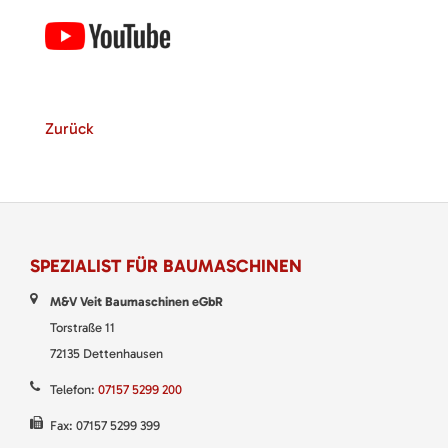
Zurück
SPEZIALIST FÜR BAUMASCHINEN
M&V Veit Baumaschinen eGbR
Torstraße 11
72135 Dettenhausen
Telefon:
07157 5299 200
Fax: 07157 5299 399