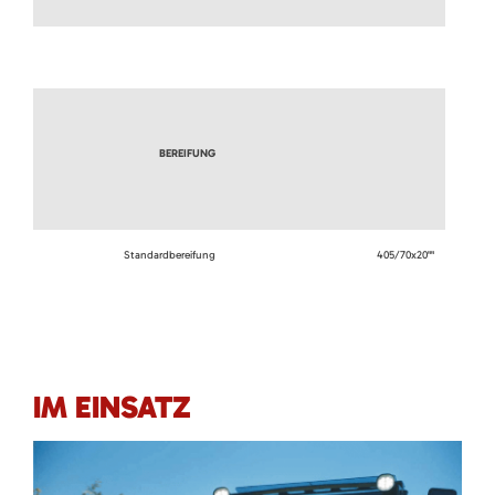
BEREIFUNG
Standardbereifung
405/70x20""
IM EINSATZ