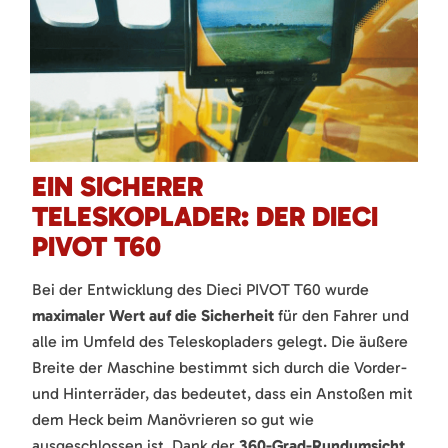
EIN SICHERER
TELESKOPLADER: DER DIECI
PIVOT T60
Bei der Entwicklung des Dieci PIVOT T60 wurde
maximaler Wert auf die Sicherheit
für den Fahrer und
alle im Umfeld des Teleskopladers gelegt. Die äußere
Breite der Maschine bestimmt sich durch die Vorder-
und Hinterräder, das bedeutet, dass ein Anstoßen mit
dem Heck beim Manövrieren so gut wie
ausgeschlossen ist. Dank der
360-Grad-Rundumsicht